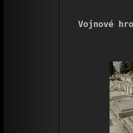
Vojnové hr