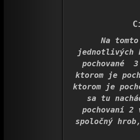
C
Na tomto ob
jednotlivých 
pochované 3 
ktorom je poc
ktorom je poch
sa tu nachá
pochovaní 2 
spoločný hrob