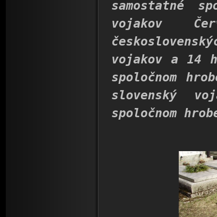
samostatné s
vojakov Če
československý
vojakov a 14 h
spoločnom hrob
slovenský v
spoločnom hrob