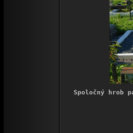
Spoločný hrob p