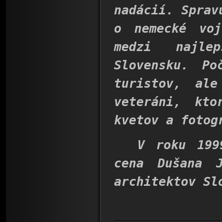
nadácií. Sprav
o nemecké voj
medzi najle
Slovensku. Po
turistov, al
veteráni, kto
kvetov a fotog
V roku 1999 
cena Dušana J
architektov